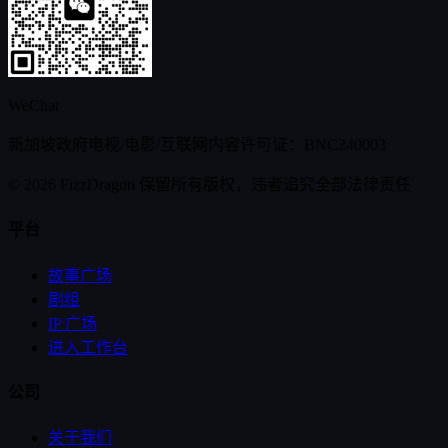
WeChat
新加坡政府电视/电影/互联网内容许可证：BNC240003
© 2026 FizzDragon 保留所有版权，违者追究全部法律责任
平台
故事广场
剧组
IP 广场
进入工作台
公司
关于我们