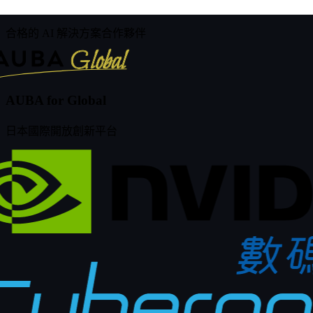
Accenture
合格的 AI 解決方案合作夥伴
AUBA for Global
日本國際開放創新平台