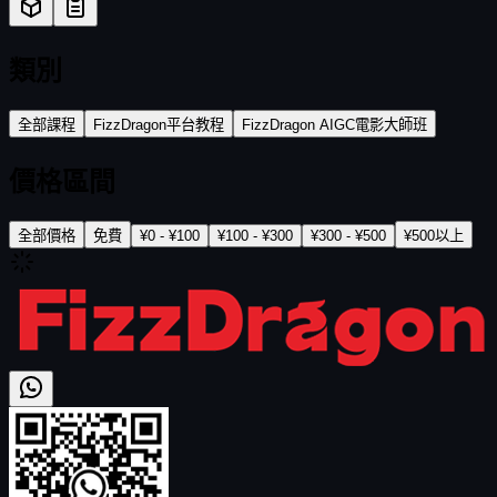
類別
全部課程
FizzDragon平台教程
FizzDragon AIGC電影大師班
價格區間
全部價格
免費
¥0 - ¥100
¥100 - ¥300
¥300 - ¥500
¥500以上