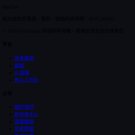
WeChat
新加坡政府電視／電影／網絡內容牌照：BNC240003
© 2026 FizzDragon 保留所有版權，違者追究全部法律責任
平台
故事廣場
劇組
IP 廣場
進入工作台
公司
關於我們
創作者中心
證書驗證
常見問題